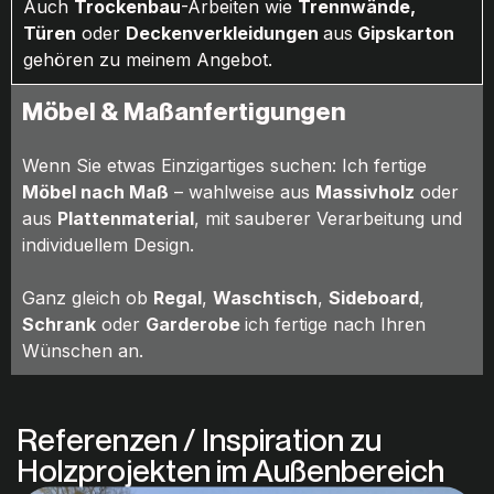
Auch
Trockenbau
-Arbeiten wie
Trennwände,
Türen
oder
Deckenverkleidungen
aus
Gipskarton
gehören zu meinem Angebot.
Möbel & Maßanfertigungen
Wenn Sie etwas Einzigartiges suchen: Ich fertige
Möbel nach Maß
– wahlweise aus
Massivholz
oder
aus
Plattenmaterial
, mit sauberer Verarbeitung und
individuellem Design.
Ganz gleich ob
Regal
,
Waschtisch
,
Sideboard
,
Schrank
oder
Garderobe
ich fertige nach Ihren
Wünschen an.
Referenzen / Inspiration zu
Holzprojekten im Außenbereich